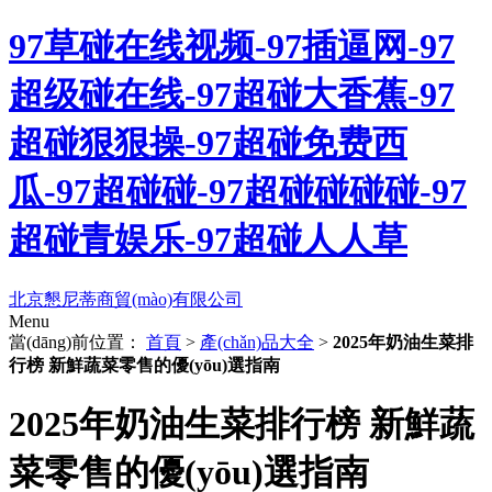
97草碰在线视频-97插逼网-97
超级碰在线-97超碰大香蕉-97
超碰狠狠操-97超碰免费西
瓜-97超碰碰-97超碰碰碰碰-97
超碰青娱乐-97超碰人人草
北京懇尼蒂商貿(mào)有限公司
Menu
當(dāng)前位置：
首頁
>
產(chǎn)品大全
>
2025年奶油生菜排
行榜 新鮮蔬菜零售的優(yōu)選指南
2025年奶油生菜排行榜 新鮮蔬
菜零售的優(yōu)選指南