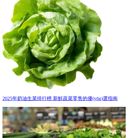
2025年奶油生菜排行榜 新鮮蔬菜零售的優(yōu)選指南